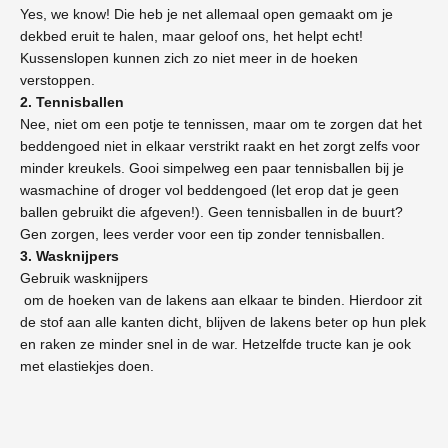
Yes, we know! Die heb je net allemaal open gemaakt om je
dekbed eruit te halen, maar geloof ons, het helpt echt!
Kussenslopen kunnen zich zo niet meer in de hoeken
verstoppen.
2. Tennisballen
Nee, niet om een potje te tennissen, maar om te zorgen dat het
beddengoed niet in elkaar verstrikt raakt en het zorgt zelfs voor
minder kreukels. Gooi simpelweg een paar tennisballen bij je
wasmachine of droger vol beddengoed (let erop dat je geen
ballen gebruikt die afgeven!). Geen tennisballen in de buurt?
Gen zorgen, lees verder voor een tip zonder tennisballen.
3. Wasknijpers
Gebruik wasknijpers
om de hoeken van de lakens aan elkaar te binden. Hierdoor zit
de stof aan alle kanten dicht, blijven de lakens beter op hun plek
en raken ze minder snel in de war. Hetzelfde tructe kan je ook
met elastiekjes doen.