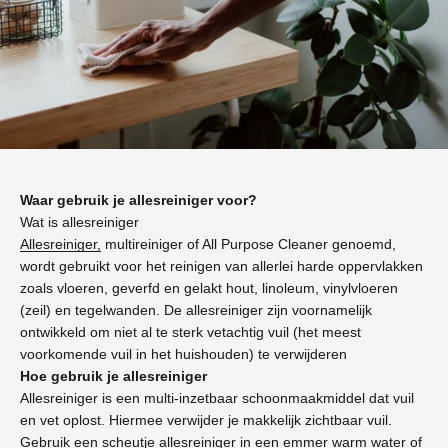
Waar gebruik je allesreiniger voor?
Wat is allesreiniger
Allesreiniger,
multireiniger of All Purpose Cleaner genoemd,
wordt gebruikt voor het reinigen van allerlei harde oppervlakken
zoals vloeren, geverfd en gelakt hout, linoleum, vinylvloeren
(zeil) en tegelwanden. De allesreiniger zijn voornamelijk
ontwikkeld om niet al te sterk vetachtig vuil (het meest
voorkomende vuil in het huishouden) te verwijderen
Hoe gebruik je allesreiniger
Allesreiniger is een multi-inzetbaar schoonmaakmiddel dat vuil
en vet oplost. Hiermee verwijder je makkelijk zichtbaar vuil.
Gebruik een scheutje allesreiniger in een emmer warm water of