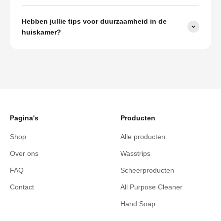
Hebben jullie tips voor duurzaamheid in de
huiskamer?
Pagina's
Producten
Shop
Alle producten
Over ons
Wasstrips
FAQ
Scheerproducten
Contact
All Purpose Cleaner
Hand Soap